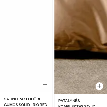
SATINO PAKLODĖ BE
PATALYNĖS
GUMOS SOLID - RIO RED
KOMPLEKTAS SOLID