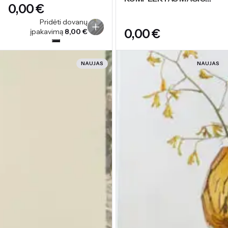
€
GARDEN
Pridėti dovanų
€
įpakavimą
8,00
€
NAUJAS
NAUJAS