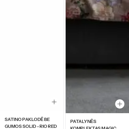
SATINO PAKLODĖ BE
PATALYNĖS
GUMOS SOLID - RIO RED
KOMPLEKTAS MAGIC