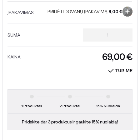
PRIDĖTI DOVANŲ ĮPAKAVIMĄ
8,00
€
ĮPAKAVIMAS
SUMA
€
KAINA
TURIME
1 Produktas
2 Produktai
15% Nuolaida
Pridėkite dar 3 produktus ir gaukite 15% nuolaidą!