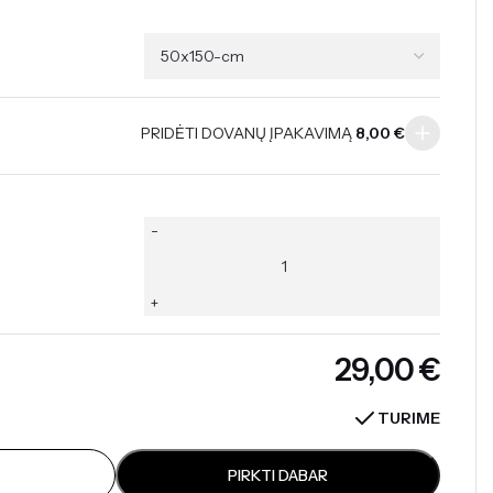
PRIDĖTI DOVANŲ ĮPAKAVIMĄ
8,00
€
€
TURIME
PIRKTI DABAR