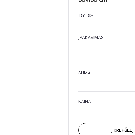
DYDIS
ĮPAKAVIMAS
SUMA
KAINA
Į KREPŠELĮ