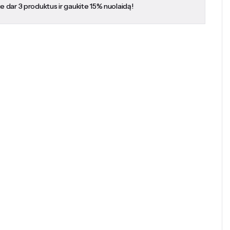
te dar 3 produktus ir gaukite 15% nuolaidą!